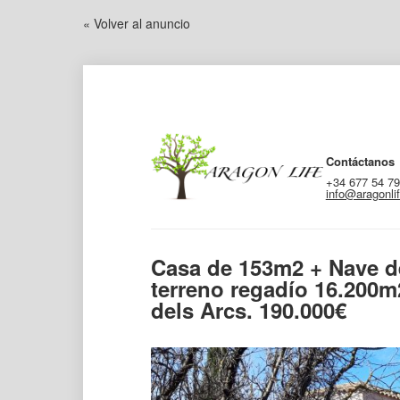
« Volver al anuncio
Contáctanos
+34 677 54 79
info@aragonli
Casa de 153m2 + Nave d
terreno regadío 16.200m2
dels Arcs. 190.000€