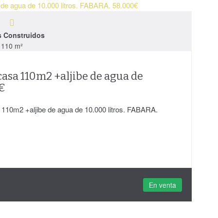
s Construidos
110 m²
casa 110m2 +aljibe de agua de
0€
110m2 +aljibe de agua de 10.000 litros. FABARA.
En venta