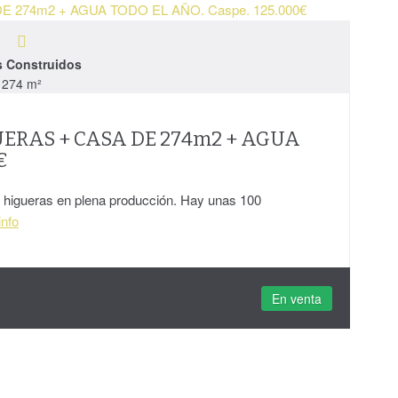
s Construidos
274 m²
UERAS + CASA DE 274m2 + AGUA
€
 higueras en plena producción. Hay unas 100
nfo
En venta