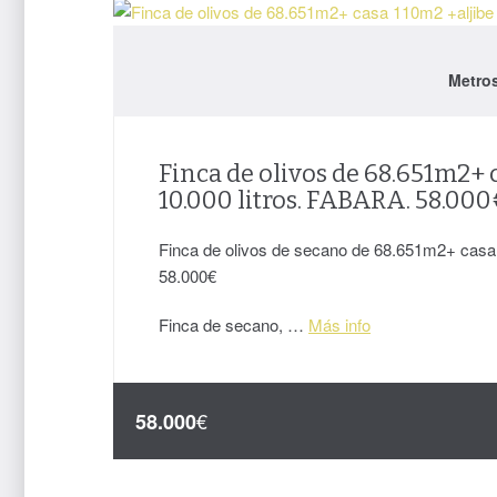
Metro
Finca de olivos de 68.651m2+ 
10.000 litros. FABARA. 58.00
Finca de olivos de secano de 68.651m2+ casa 
58.000€
Finca de secano, …
Más info
€
58.000