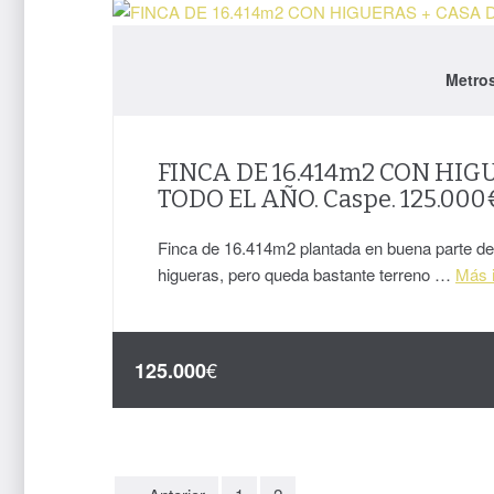
Metro
FINCA DE 16.414m2 CON HIG
TODO EL AÑO. Caspe. 125.000
Finca de 16.414m2 plantada en buena parte de
higueras, pero queda bastante terreno …
Más i
€
125.000