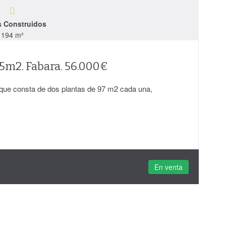
s Construidos
194 m²
5m2. Fabara. 56.000€
, que consta de dos plantas de 97 m2 cada una,
En venta