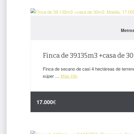
Metro
Finca de 39.135m3 +casa de 30
Finca de secano de casi 4 hectáreas de terren
súper …
Más info
€
17.000