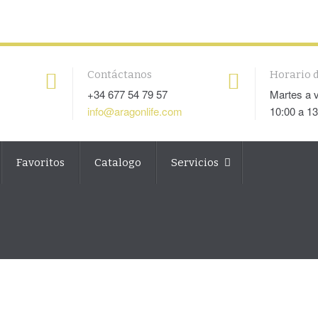
Contáctanos
Horario d
+34 677 54 79 57
Martes a 
info@aragonlife.com
10:00 a 13
Favoritos
Catalogo
Servicios