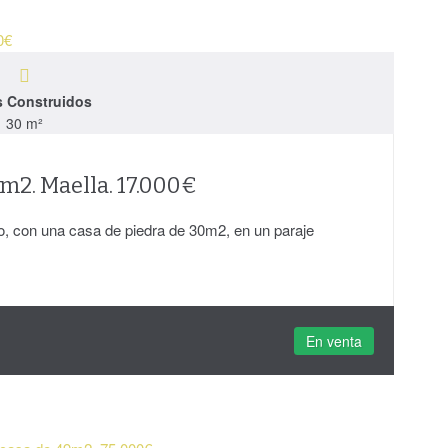
s Construidos
30 m²
m2. Maella. 17.000€
o, con una casa de piedra de 30m2, en un paraje
En venta