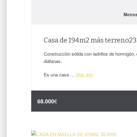
Metro
Casa de 194m2 más terreno23
Construcción sólida con ladrillos de hormigón
diáfanas.
Es una casa …
Más info
€
68.000