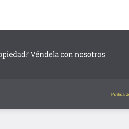
opiedad? Véndela con nosotros
Politica d