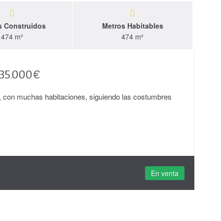
s Construidos
Metros Habitables
474 m²
474 m²
35.000€
, con muchas habitaciones, siguiendo las costumbres
En venta