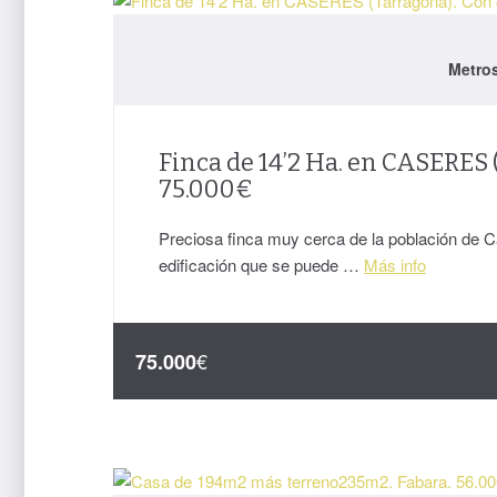
Metro
Finca de 14’2 Ha. en CASERES 
75.000€
Preciosa finca muy cerca de la población de 
edificación que se puede …
Más info
€
75.000