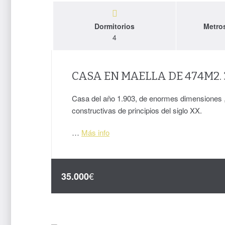
Dormitorios
Metro
4
CASA EN MAELLA DE 474M2. 
Casa del año 1.903, de enormes dimensiones 
constructivas de principios del siglo XX.
…
Más info
€
35.000