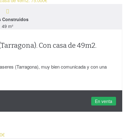
s Construidos
49 m²
(Tarragona). Con casa de 49m2.
Caseres (Tarragona), muy bien comunicada y con una
En venta