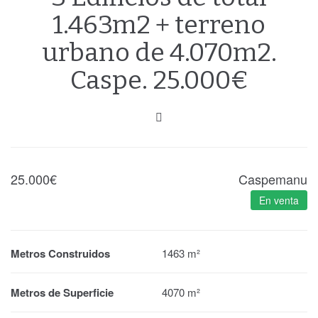
1.463m2 + terreno
urbano de 4.070m2.
Caspe. 25.000€
25.000
€
Caspemanu
En venta
Metros Construidos
1463 m²
Metros de Superficie
4070 m²