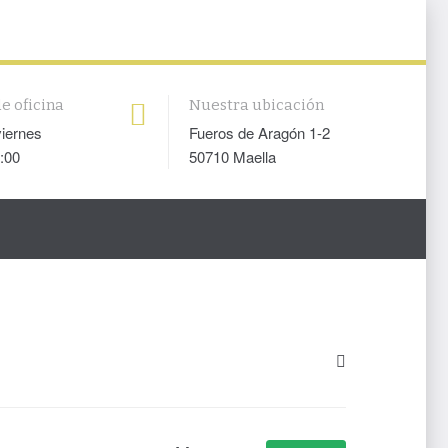
e oficina
Nuestra ubicación
viernes
Fueros de Aragón 1-2
:00
50710 Maella