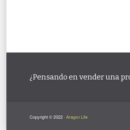
¿Pensando en vender una pr
Copyright ©
2022
·
Aragon Life