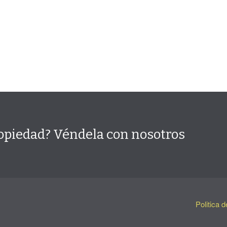
opiedad? Véndela con nosotros
Politica d