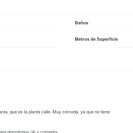
Baños
Metros de Superficie
nta, que es la planta calle. Muy cómoda, ya que no tiene
para dormitorios (4) y comedor.