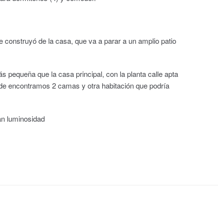
 construyó de la casa, que va a parar a un amplio patio
ás pequeña que la casa principal, con la planta calle apta
onde encontramos 2 camas y otra habitación que podría
an luminosidad