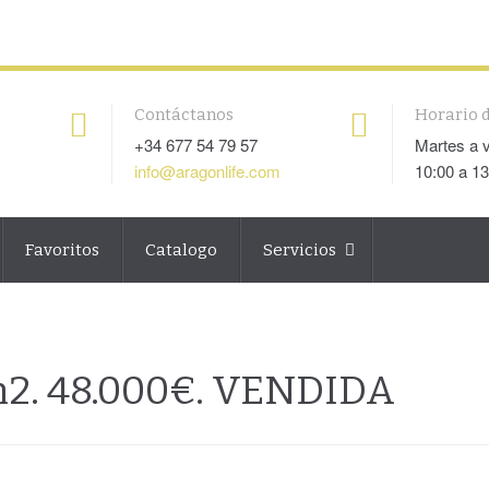
Contáctanos
Horario d
+34 677 54 79 57
Martes a 
info@aragonlife.com
10:00 a 13
Favoritos
Catalogo
Servicios
m2. 48.000€. VENDIDA