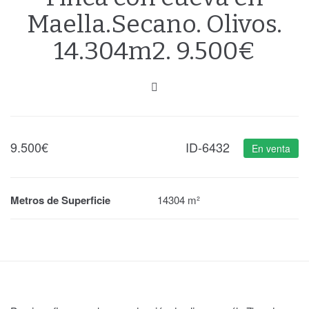
Maella.Secano. Olivos.
14.304m2. 9.500€
9.500
€
ID-6432
En venta
Metros de Superficie
14304 m²