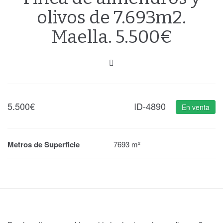
olivos de 7.693m2.
Maella. 5.500€
5.500
€
ID-4890
En venta
Metros de Superficie
7693 m²