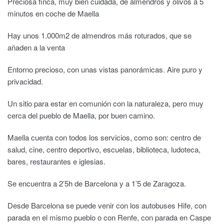
Preciosa finca, muy bien cuidada, de almendros y olivos a 5
minutos en coche de Maella
Hay unos 1.000m2 de almendros más roturados, que se
añaden a la venta
Entorno precioso, con unas vistas panorámicas. Aire puro y
privacidad.
Un sitio para estar en comunión con la naturaleza, pero muy
cerca del pueblo de Maella, por buen camino.
Maella cuenta con todos los servicios, como son: centro de
salud, cine, centro deportivo, escuelas, biblioteca, ludoteca,
bares, restaurantes e iglesias.
Se encuentra a 2’5h de Barcelona y a 1’5 de Zaragoza.
Desde Barcelona se puede venir con los autobuses Hife, con
parada en el mismo pueblo o con Renfe, con parada en Caspe