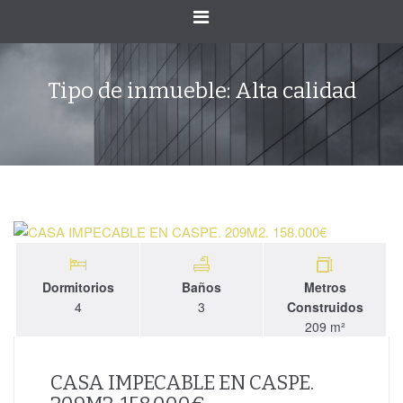
Cambiar
navegación
Tipo de inmueble:
Alta calidad
Dormitorios
Baños
Metros
4
3
Construidos
209 m²
CASA IMPECABLE EN CASPE.