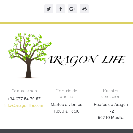
Contáctanos
Horario de
Nuestra
oficina
ubicación
+34 677 54 79 57
Martes a viernes
Fueros de Aragón
info@aragonlife.com
10:00 a 13:00
1-2
50710 Maella