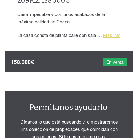
209M2. 158.000€
Casa impecable y con unos acabados de la
máxima calidad en Caspe.
La casa consta de planta calle con sala …
Más info
€
158.000
En venta
Permítanos ayudarlo.
Díganos lo que está buscando y le mostraremos
una colección de propiedades que coincidan con
sus criterios. Si te gusta una de ellas,